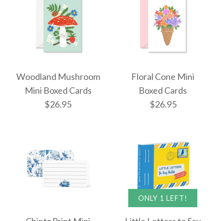
Woodland Mushroom
Floral Cone Mini
Mini Boxed Cards
Boxed Cards
$26.95
$26.95
Woodland Mushroom
Floral Cone Mini
ONLY 1 LEFT!